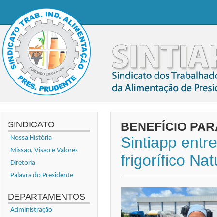
SINDICATO
BENEFÍCIO PA
Sintiapp entre
Nossa História
Missão, Visão e Valores
frigorífico Nat
Diretoria
Palavra do Presidente
DEPARTAMENTOS
Administração